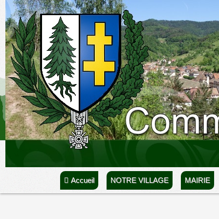
Accueil
NOTRE VILLAGE
MAIRIE
Accueil
INFOS PRATIQUES
Déclaration de naissance