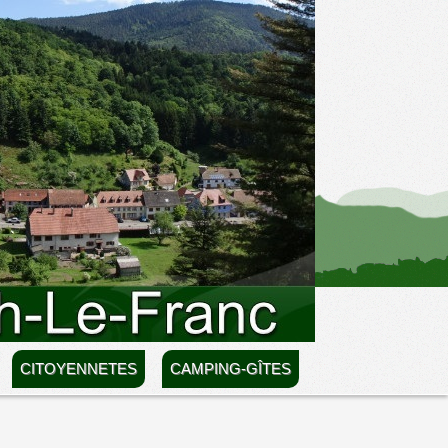
CITOYENNETES
CAMPING-GÎTES