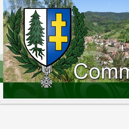
Accueil
Plan du site