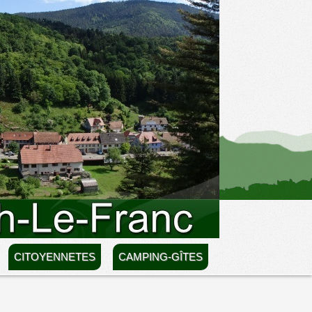
CITOYENNETES
CAMPING-GÎTES