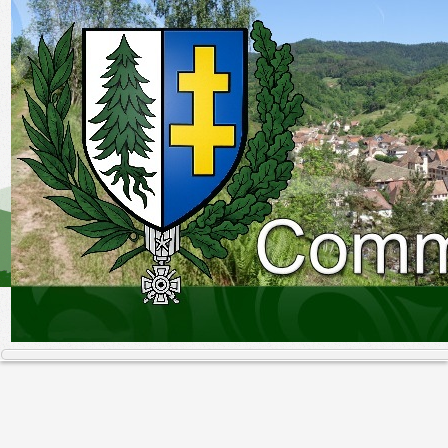
Accueil
VIE LOCALE et INTERCOMMUNALE