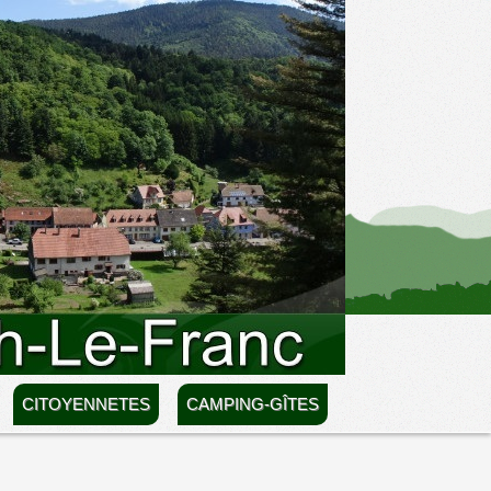
CITOYENNETES
CAMPING-GÎTES