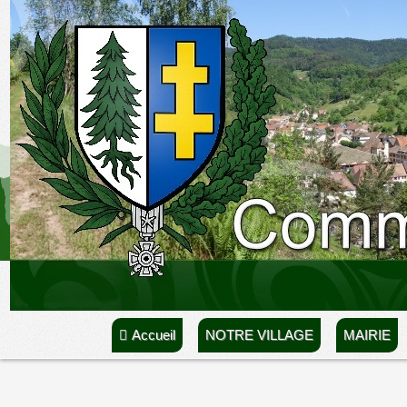
Accueil
NOTRE VILLAGE
MAIRIE
Accueil
INFOS PRATIQUES
Décès